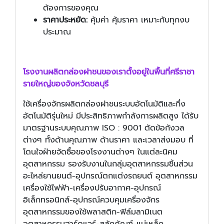
ต้องการของคุณ
ราคาประหยัด:
คุ้มค่า คุ้มราคา เหมาะกับทุกงบ
ประมาณ
โรงงานผลิต
กล่องฝาชน
ของเราตั้งอยู่ในพื้นที่ศรีราชา
รายใหญ่ของจังหวัดชลบุรี
ใช้เครื่องจักรผลิตกล่องฝาชนระบบอัตโนมัติและกึ่ง
อัตโนมัติรุ่นใหม่ มีประสิทธิภาพกำลังการผลิตสูง ได้รับ
มาตรฐานระบบคุณภาพ ISO : 9001 ตัดข้อกังวล
ต่างๆ ทั้งด้านคุณภาพ ด้านราคา และเวลาส่งมอบ ที่
โดนใจฝ่ายจัดซื้อของโรงงานต่างๆ ในแต่ละนิคม
อุตสาหกรรม รองรับงานในกลุ่มอุตสาหกรรมชิ้นส่วน
อะไหล่ยานยนต์-อุปกรณ์ตกแต่งรถยนต์ อุตสาหกรรม
เครื่องใช้ไฟฟ้า-เครื่องปรับอากาศ-อุปกรณ์
อิเล็กทรอนิกส์-อุปกรณ์ควบคุมเครื่องจักร
อุตสาหกรรมของใช้พลาสติก-ฟิล์มลามิเนต