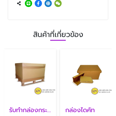
สินค้าที่เกี่ยวข้อง
รับทํากล่องกระดาษลูกฟูก
กล่องไดคัท