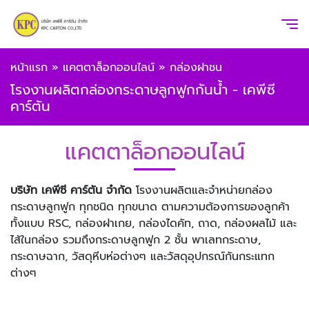
หน้าแรก
»
แคตตาล็อกออนไลน์
»
กล่องฝาชน
โรงงานผลิตกล่องกระดาษลูกฟูกกันน้ำ - เคพีซี
คาร์ตัน
แคตตาล็อกออนไลน์
บริษัท เคพีซี คาร์ตัน จำกัด
โรงงานผลิตและจำหน่ายกล่อง
กระดาษลูกฟูก ทุกชนิด ทุกขนาด ตามความต้องการของลูกค้า
ทั้งแบบ RSC, กล่องฝาเกย, กล่องไดคัท, ถาด, กล่องผลไม้ และ
ไส้ในกล่อง รวมถึงกระดาษลูกฟูก 2 ชั้น พาเลทกระดาษ,
กระดาษฉาก, วัสดุหีบห่อต่างๆ และวัสดุอุปกรณ์กันกระแทก
ต่างๆ