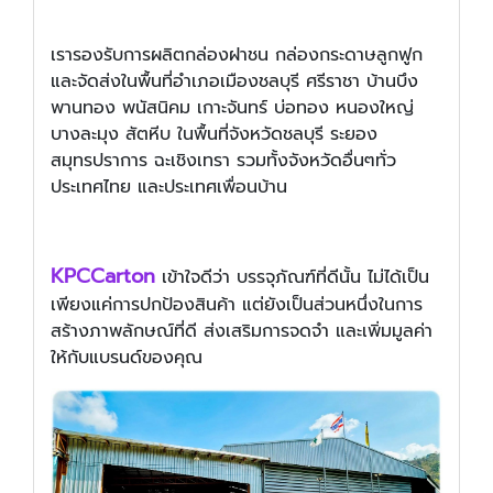
เรารองรับการผลิตกล่องฝาชน กล่องกระดาษลูกฟูก
และจัดส่งในพื้นที่อำเภอเมืองชลบุรี ศรีราชา บ้านบึง
พานทอง พนัสนิคม เกาะจันทร์ บ่อทอง หนองใหญ่
บางละมุง สัตหีบ ในพื้นที่จังหวัดชลบุรี ระยอง
สมุทรปราการ ฉะเชิงเทรา รวมทั้งจังหวัดอื่นๆทั่ว
ประเทศไทย และประเทศเพื่อนบ้าน
KPCCarton
เข้าใจดีว่า บรรจุภัณฑ์ที่ดีนั้น ไม่ได้เป็น
เพียงแค่การปกป้องสินค้า แต่ยังเป็นส่วนหนึ่งในการ
สร้างภาพลักษณ์ที่ดี ส่งเสริมการจดจำ และเพิ่มมูลค่า
ให้กับแบรนด์ของคุณ