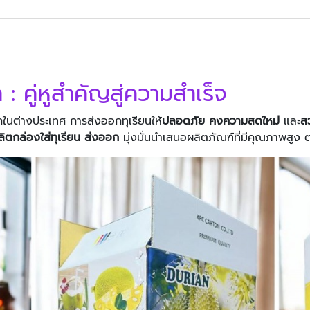
 : คู่หูสำคัญสู่ความสำเร็จ
กในต่างประเทศ การส่งออกทุเรียนให้
ปลอดภัย
คงความสดใหม่
และ
ส
ิตกล่องใส่ทุเรียน ส่งออก
มุ่งมั่นนำเสนอผลิตภัณฑ์ที่มีคุณภาพสู