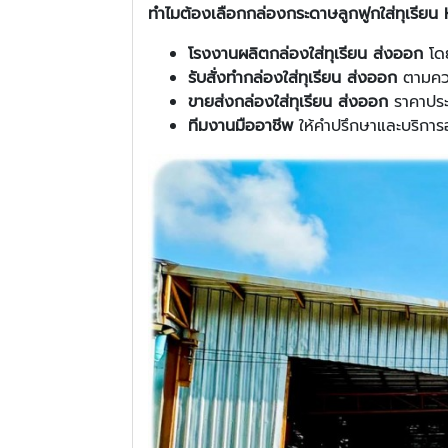
ทำไมต้องเลือกกล่องกระดาษลูกฟูกใส่ทุเรีย
โรงงานผลิตกล่องใส่ทุเรียน ส่งออก
โด
รับสั่งทำกล่องใส่ทุเรียน ส่งออก
ตามคว
ขายส่งกล่องใส่ทุเรียน ส่งออก
ราคาประห
ทีมงานมืออาชีพ
ให้คำปรึกษาและบริการอ