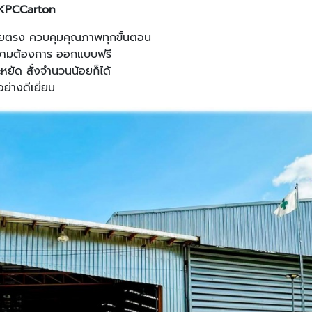
น KPCCarton
ยตรง ควบคุมคุณภาพทุกขั้นตอน
ามต้องการ ออกแบบฟรี
ยัด สั่งจำนวนน้อยก็ได้
ย่างดีเยี่ยม