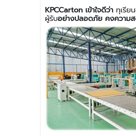
KPCCarton เข้าใจดีว่า
ทุเรีย
ผู้รับ
อย่างปลอดภัย
คงความสด