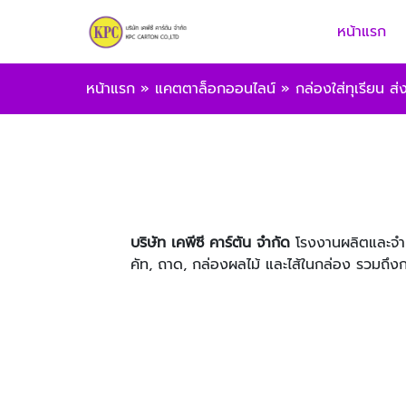
หน้าแรก
หน้าแรก
»
แคตตาล็อกออนไลน์
»
กล่องใส่ทุเรียน ส
บริษัท เคพีซี คาร์ตัน จำกัด
โรงงานผลิตและจำห
คัท, ถาด, กล่องผลไม้ และไส้ในกล่อง รวมถึง