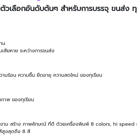
ัวเลือกอันดับต้นๆ สำหรับการบรรจุ ขนส่ง ท
ทาน
วามเสียหาย ระหว่างการขนส่ง
ามร้อน ความชื้น ยืดอายุ ความสดใหม่ ของทุเรียน
ณภาพ ของทุเรียน
วยงาม สร้าง ภาพลักษณ์ ที่ดี ด้วยเครื่องพิมพ์ 8 colors, hi sp
ีสูงสุดถึง 8 สี