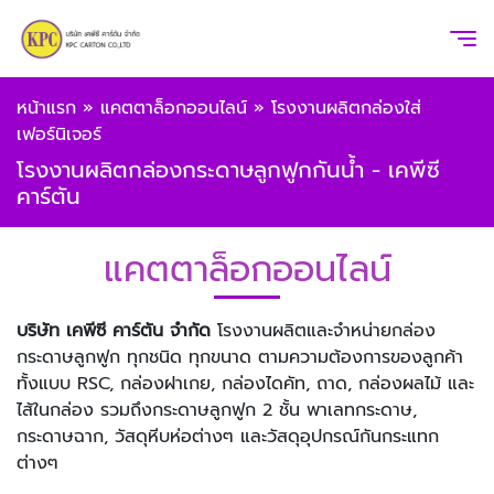
หน้าแรก
»
แคตตาล็อกออนไลน์
»
โรงงานผลิตกล่องใส่
เฟอร์นิเจอร์
โรงงานผลิตกล่องกระดาษลูกฟูกกันน้ำ - เคพีซี
คาร์ตัน
แคตตาล็อกออนไลน์
บริษัท เคพีซี คาร์ตัน จำกัด
โรงงานผลิตและจำหน่ายกล่อง
กระดาษลูกฟูก ทุกชนิด ทุกขนาด ตามความต้องการของลูกค้า
ทั้งแบบ RSC, กล่องฝาเกย, กล่องไดคัท, ถาด, กล่องผลไม้ และ
ไส้ในกล่อง รวมถึงกระดาษลูกฟูก 2 ชั้น พาเลทกระดาษ,
กระดาษฉาก, วัสดุหีบห่อต่างๆ และวัสดุอุปกรณ์กันกระแทก
ต่างๆ