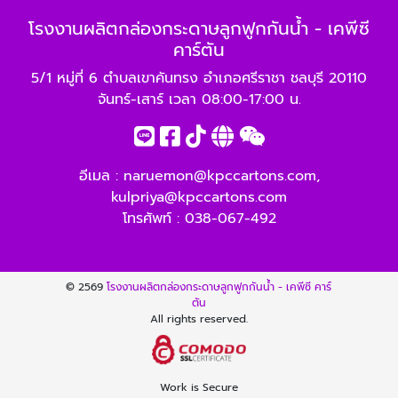
โรงงานผลิตกล่องกระดาษลูกฟูกกันน้ำ - เคพีซี
คาร์ตัน
5/1 หมู่ที่ 6 ตำบลเขาคันทรง อำเภอศรีราชา ชลบุรี 20110
จันทร์-เสาร์ เวลา 08:00-17:00 น.
อีเมล :
naruemon@kpccartons.com
,
kulpriya@kpccartons.com
โทรศัพท์ :
038-067-492
© 2569
โรงงานผลิตกล่องกระดาษลูกฟูกกันน้ำ - เคพีซี คาร์
ตัน
All rights reserved.
Work is Secure