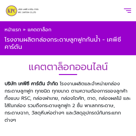
หน้าแรก
»
แคตตาล็อก
โรงงานผลิตกล่องกระดาษลูกฟูกกันน้ำ - เคพีซี
คาร์ตัน
แคตตาล็อกออนไลน์
บริษัท เคพีซี คาร์ตัน จำกัด
โรงงานผลิตและจำหน่ายกล่อง
กระดาษลูกฟูก ทุกชนิด ทุกขนาด ตามความต้องการของลูกค้า
ทั้งแบบ RSC, กล่องฝาเกย, กล่องไดคัท, ถาด, กล่องผลไม้ และ
ไส้ในกล่อง รวมถึงกระดาษลูกฟูก 2 ชั้น พาเลทกระดาษ,
กระดาษฉาก, วัสดุหีบห่อต่างๆ และวัสดุอุปกรณ์กันกระแทก
ต่างๆ