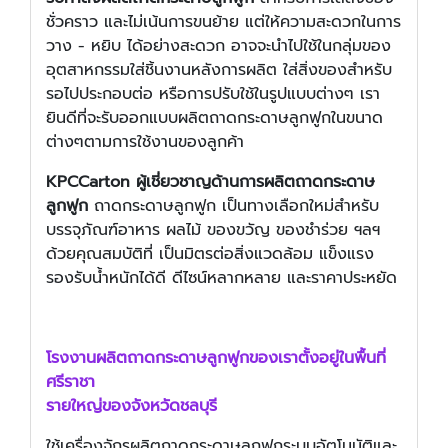
ชั่วคราว และไม่เน้นการขนย้าย แต่ให้ความสะดวกในการ
วาง - หยิบ ได้อย่างสะดวก อาจจะนำไปใช้ในกลุ่มของ
อุตสาหกรรมใส่ชิ้นงานหลังการผลิต ใส่สิ่งของสำหรับ
รอไปประกอบต่อ หรือการปรับใช้ในรูปแบบต่างๆ เรา
ยินดีที่จะรับออกแบบผลิตถาดกระดาษลูกฟูกในขนาด
ต่างๆตามการใช้งานของลูกค้า
KPCCarton ผู้เชี่ยวชาญด้านการผลิตถาดกระดาษ
ลูกฟูก
ถาดกระดาษลูกฟูก เป็นทางเลือกใหม่สำหรับ
บรรจุภัณฑ์อาหาร ผลไม้ ของขวัญ ของชำร่วย ฯลฯ
ด้วยคุณสมบัติที่ เป็นมิตรต่อสิ่งแวดล้อม แข็งแรง
รองรับน้ำหนักได้ดี ดีไซน์หลากหลาย และราคาประหยัด
โรงงานผลิต
ถาดกระดาษลูกฟูก
ของเราตั้งอยู่ในพื้นที่
ศรีราชา
รายใหญ่ของจังหวัดชลบุรี
ใช้เครื่องจักรผลิตถาดกระดาษลูกฟูกระบบอัตโนมัติและ