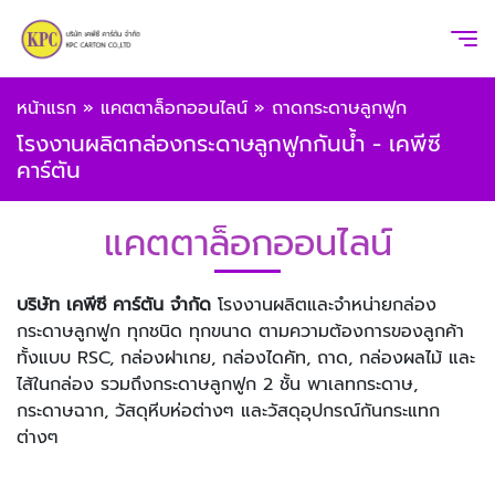
หน้าแรก
»
แคตตาล็อกออนไลน์
»
ถาดกระดาษลูกฟูก
โรงงานผลิตกล่องกระดาษลูกฟูกกันน้ำ - เคพีซี
คาร์ตัน
แคตตาล็อกออนไลน์
บริษัท เคพีซี คาร์ตัน จำกัด
โรงงานผลิตและจำหน่ายกล่อง
กระดาษลูกฟูก ทุกชนิด ทุกขนาด ตามความต้องการของลูกค้า
ทั้งแบบ RSC, กล่องฝาเกย, กล่องไดคัท, ถาด, กล่องผลไม้ และ
ไส้ในกล่อง รวมถึงกระดาษลูกฟูก 2 ชั้น พาเลทกระดาษ,
กระดาษฉาก, วัสดุหีบห่อต่างๆ และวัสดุอุปกรณ์กันกระแทก
ต่างๆ