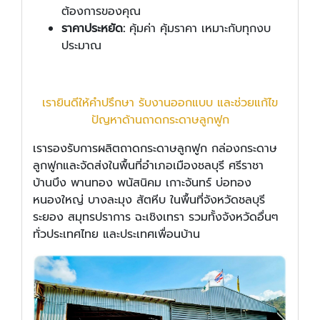
ต้องการของคุณ
ราคาประหยัด:
คุ้มค่า คุ้มราคา เหมาะกับทุกงบ
ประมาณ
เรายินดีให้คำปรึกษา รับงานออกแบบ และช่วยแก้ไข
ปัญหาด้านถาดกระดาษลูกฟูก
เรารองรับการผลิตถาดกระดาษลูกฟูก กล่องกระดาษ
ลูกฟูกและจัดส่งในพื้นที่อำเภอเมืองชลบุรี ศรีราชา
บ้านบึง พานทอง พนัสนิคม เกาะจันทร์ บ่อทอง
หนองใหญ่ บางละมุง สัตหีบ ในพื้นที่จังหวัดชลบุรี
ระยอง สมุทรปราการ ฉะเชิงเทรา รวมทั้งจังหวัดอื่นๆ
ทั่วประเทศไทย และประเทศเพื่อนบ้าน