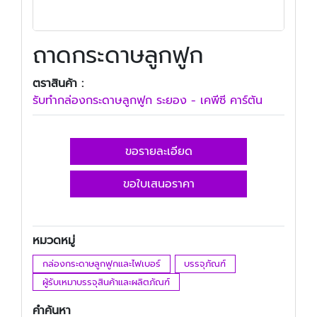
ถาดกระดาษลูกฟูก
ตราสินค้า :
รับทํากล่องกระดาษลูกฟูก ระยอง - เคพีซี คาร์ตัน
ขอรายละเอียด
ขอใบเสนอราคา
หมวดหมู่
กล่องกระดาษลูกฟูกและไฟเบอร์
บรรจุภัณฑ์
ผู้รับเหมาบรรจุสินค้าและผลิตภัณฑ์
คำค้นหา