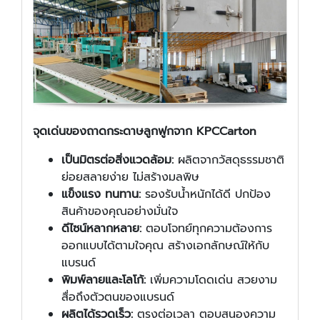
จุดเด่นของถาดกระดาษลูกฟูกจาก KPCCarton
เป็นมิตรต่อสิ่งแวดล้อม:
ผลิตจากวัสดุธรรมชาติ
ย่อยสลายง่าย ไม่สร้างมลพิษ
แข็งแรง ทนทาน:
รองรับน้ำหนักได้ดี ปกป้อง
สินค้าของคุณอย่างมั่นใจ
ดีไซน์หลากหลาย:
ตอบโจทย์ทุกความต้องการ
ออกแบบได้ตามใจคุณ สร้างเอกลักษณ์ให้กับ
แบรนด์
พิมพ์ลายและโลโก้:
เพิ่มความโดดเด่น สวยงาม
สื่อถึงตัวตนของแบรนด์
ผลิตได้รวดเร็ว:
ตรงต่อเวลา ตอบสนองความ